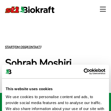
START
/
OM OSS
/
KONTAKT
/
Sohrab Moshiri
HEAD OF SALES
This website uses cookies
We use cookies to personalise content and ads, to
provide social media features and to analyse our traffic.
St1 Biokraft AB
We also share information about your use of our site with