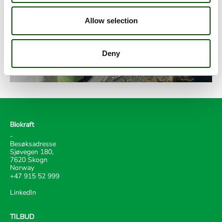
Allow selection
Deny
Biokraft
-
Besøksadresse
Sjøvegen 180,
7620 Skogn
Norway
+47 915 52 999
LinkedIn
TILBUD